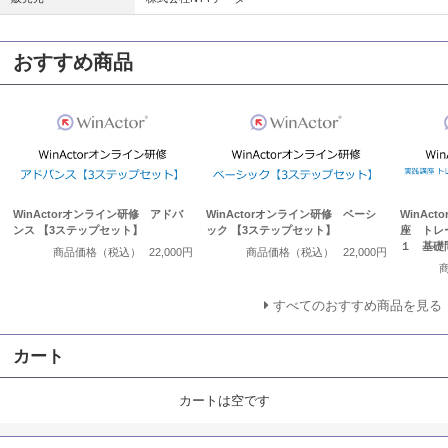
おすすめ商品
WinActorオンライン研修 アドバ
WinActorオンライン研修 ベーシ
WinAc
ンス 【3ステップセット】
ック 【3ステップセット】
座 トレ
１ 基礎
商品価格（税込）
22,000円
商品価格（税込）
22,000円
すべてのおすすめ商品を見る
カート
カートは空です