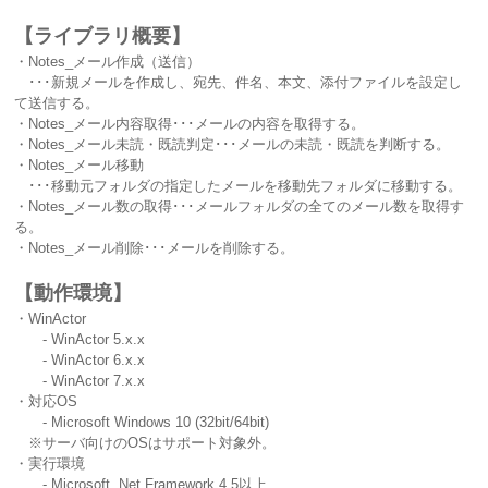
【ライブラリ概要】
・Notes_メール作成（送信）
･･･新規メールを作成し、宛先、件名、本文、添付ファイルを設定し
て送信する。
・Notes_メール内容取得･･･メールの内容を取得する。
・Notes_メール未読・既読判定･･･メールの未読・既読を判断する。
・Notes_メール移動
･･･移動元フォルダの指定したメールを移動先フォルダに移動する。
・Notes_メール数の取得･･･メールフォルダの全てのメール数を取得す
る。
・Notes_メール削除･･･メールを削除する。
【動作環境】
・WinActor
- WinActor 5.x.x
- WinActor 6.x.x
- WinActor 7.x.x
・対応OS
- Microsoft Windows 10 (32bit/64bit)
※サーバ向けのOSはサポート対象外。
・実行環境
- Microsoft .Net Framework 4.5以上