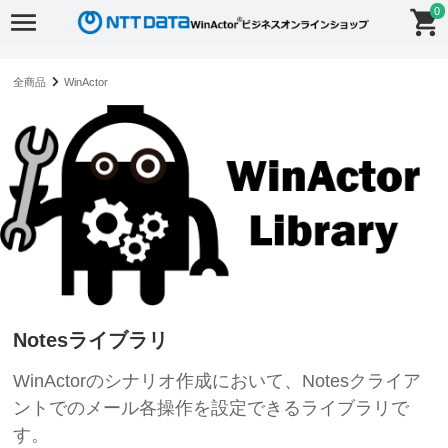
0
全商品
WinActor
Notesライブラリ
WinActorのシナリオ作成において、Notesクライア
ントでのメール各操作を設定できるライブラリで
す。