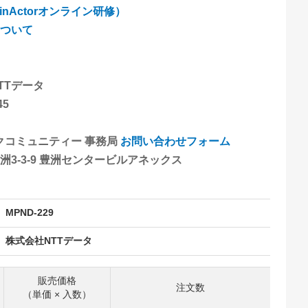
nActorオンライン研修）
ついて
TTデータ
45
ックコミュニティー 事務局
お問い合わせフォーム
3-3-9 豊洲センタービルアネックス
MPND-229
株式会社NTTデータ
販売価格
注文数
（単価 × 入数）