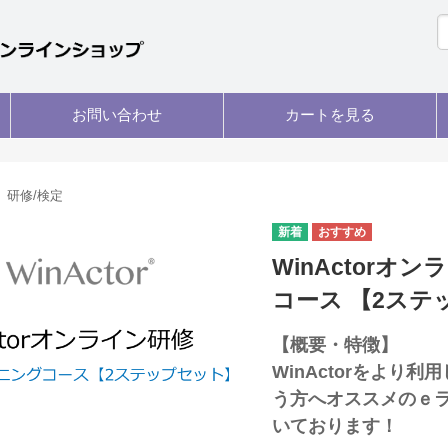
お問い合わせ
カートを見る
研修/検定
WinActor
コース 【2ステ
【概要・特徴】
WinActorをよ
う方へオススメのｅラ
いております！