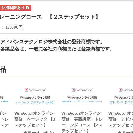
レーニングコース 【２ステップセット】
）
17,600円
Tアドバンステクノロジ株式会社の登録商標です。
、各製品名は、一般に各社の商標または登録商標です。
品
ライン
WinActorオンライン
WinActorオンライン
WinActor
 トレ
研修 ベーシック 【3
研修 実践講座 トレ
研修 アドバ
 ステ
ステップセット】
ーニングコース 【2ス
ステップセ
テップセット】