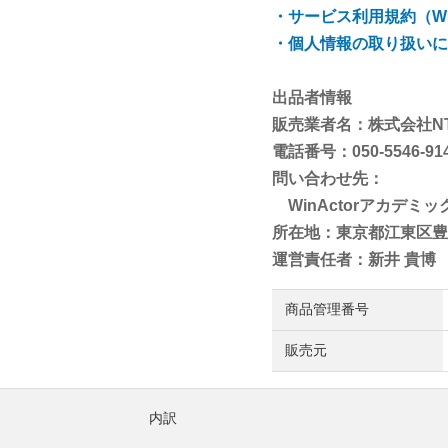
・サービス利用規約（Wi
・個人情報の取り扱いに
出品者情報
販売業者名：株式会社N
電話番号：050-5546-91
問い合わせ先：
WinActorアカデミ
所在地：東京都江東区豊洲
運営責任者：新井 貴博
商品管理番号
販売元
内訳