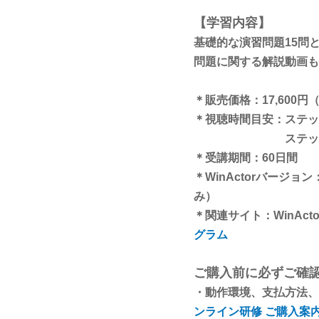
【学習内容】
基礎的な演習問題15問
問題に関する解説動画も
＊販売価格：17,600円
＊視聴時間目安：ステッ
ステップ2：８
＊受講期間：60日間
＊WinActorバージョ
み）
＊関連サイト：WinActor
グラム
ご購入前に必ずご確
・動作環境、支払方法
ンライン研修 ご購入案