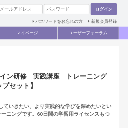
ログイン
パスワードをお忘れの方
新規会員登録
マイページ
ユーザーフォーラム
オンライン研修 実践講座 トレーニング
ップセット】
り利用していきたい、より実践的な学びを深めたいとい
ーニングです。60日間の学習用ライセンスもつ