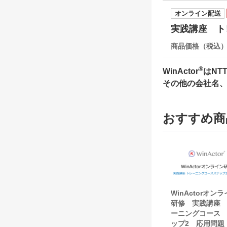
オンライン配送
実践講座 ト
商品価格（税込
®
WinActor
はNT
その他の会社名
おすすめ商
WinActorオン
研修 実践講座
ーニングコース
ップ2 応用問題