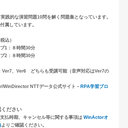
と実践的な演習問題10問を解く問題集となっています。
付属しています。
（税込）
プ1：８時間30分
時間30分
ン：Ver7、Ver6 どちらも受講可能（音声対応はVer7の
/WinDirector NTTデータ公式サイト－
RPA学習プロ
認ください
、支払時期、キャンセル等に関する事項は
WinActorオ
内
よりご確認ください。