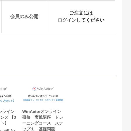
ご注文には
会員のみ公開
ログイン
してください
オンライン
WinActorオンライン
ンス 【3
研修 実践講座 トレ
ット】
ーニングコース ステ
ップ１ 基礎問題