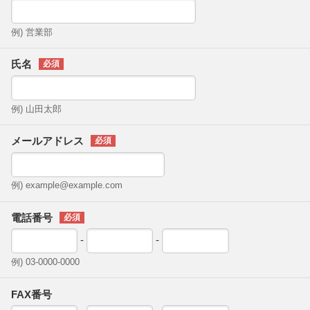
例) 営業部
氏名
例) 山田太郎
メールアドレス
例) example@example.com
電話番号
-
-
例) 03-0000-0000
FAX番号