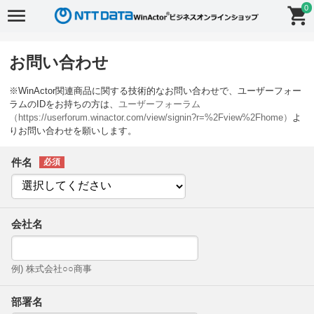
0
お問い合わせ
※WinActor関連商品に関する技術的なお問い合わせで、ユーザーフォー
ラムのIDをお持ちの方は、
ユーザーフォーラム
（https://userforum.winactor.com/view/signin?r=%2Fview%2Fhome）
よ
りお問い合わせを願いします。
件名
会社名
例) 株式会社○○商事
部署名